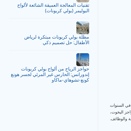
تقنيات المعالجة العميقة الشائعة لألواح
البوليمر (بولي كربونات)
مظلة بولي كربونات مبتكرة لرياض
الأطفال: حل تصميم ذكي
حواجز الرياح من ألواح بولي كربونات
إندورانس: الحارس غير المرئي لجسر هونغ
كونغ-تشوهاي-ماكاو
 في السنوات
واجز اليخوت،
نة والوظائف.