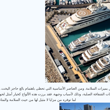
لق بميزات السلامة. ومن العناصر الأساسية التي تحظى باهتمام بالغ حاجز اليخت.
بونات الشفافة الصلبة، وذلك لأسباب وجيهة. فقد برزت هذه الألواح كخيار أمثل لح
لما توفره من مزايا لا مثيل لها من حيث السلامة والمتا