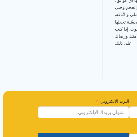
ها أي عوائق،
والحجم وحتى
لي والأناقة.
حسّنة تجعلها
وت. إذا كنت
لامتك ورضاك
على ذلك.
البريد الإلكتروني