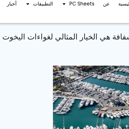
يسية
عن
PC Sheets
التطبيقات
أخبار
فافة هي الخيار المثالي لغواءات اليخوت