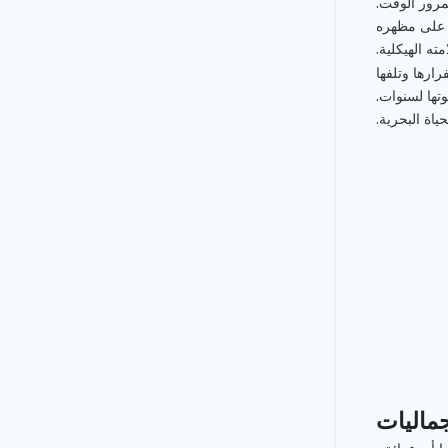
مرور الوقت.
ر على مظهره
ه الهيكلية.
ارها وتلفها
تها لسنوات.
ياة البحرية.
جماليات