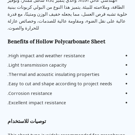
الهندسي عالي الأداء، والذي يتميز بأداء شامل ممتاز، وتوفير
الطاقة، وملاءمته للبيئة. يتميز هذا النوع من البولي كربونات ببنية
خلوية تشبه قرص العسل، مما يجعله خفيف الوزن ومتينًا، مع قدرة
عالية على نقل الضوء، ومقاومة عالية للصدمات، وخصائص عازلة
للحرارة والصوت.
Benefits of Hollow Polycarbonate Sheet
High impact and weather resistance.
Light transmission capacity.
Thermal and acoustic insulating properties.
Easy to cut and shape according to project needs.
Corrosion resistance.
Excellent impact resistance.
توصيات للاستخدام
This sheet type is widely recommended for greenhouse