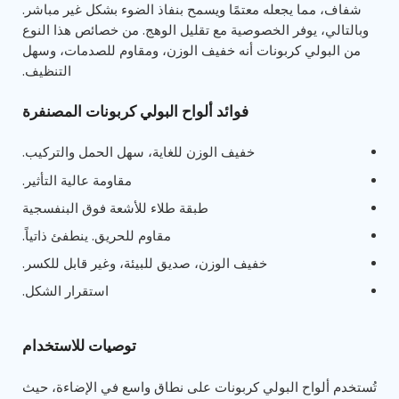
شفاف، مما يجعله معتمًا ويسمح بنفاذ الضوء بشكل غير مباشر.
وبالتالي، يوفر الخصوصية مع تقليل الوهج. من خصائص هذا النوع
من البولي كربونات أنه خفيف الوزن، ومقاوم للصدمات، وسهل
التنظيف.
فوائد ألواح البولي كربونات المصنفرة
خفيف الوزن للغاية، سهل الحمل والتركيب.
مقاومة عالية التأثير.
طبقة طلاء للأشعة فوق البنفسجية
مقاوم للحريق. ينطفئ ذاتياً.
خفيف الوزن، صديق للبيئة، وغير قابل للكسر.
استقرار الشكل.
توصيات للاستخدام
تُستخدم ألواح البولي كربونات على نطاق واسع في الإضاءة، حيث