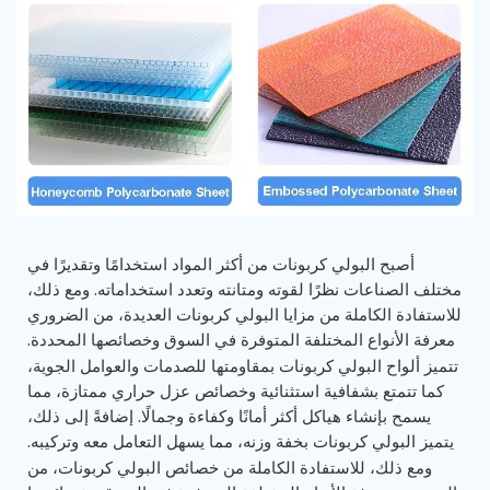
أصبح البولي كربونات من أكثر المواد استخدامًا وتقديرًا في
مختلف الصناعات نظرًا لقوته ومتانته وتعدد استخداماته. ومع ذلك،
للاستفادة الكاملة من مزايا البولي كربونات العديدة، من الضروري
معرفة الأنواع المختلفة المتوفرة في السوق وخصائصها المحددة.
تتميز ألواح البولي كربونات بمقاومتها للصدمات والعوامل الجوية،
كما تتمتع بشفافية استثنائية وخصائص عزل حراري ممتازة، مما
يسمح بإنشاء هياكل أكثر أمانًا وكفاءة وجمالًا. إضافةً إلى ذلك،
يتميز البولي كربونات بخفة وزنه، مما يسهل التعامل معه وتركيبه.
ومع ذلك، للاستفادة الكاملة من خصائص البولي كربونات، من