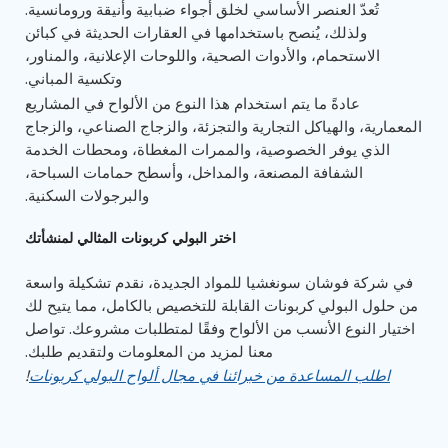
تُعدّ العنصر الأساسي لخلق أجواء ضبابية وأنيقة ورومانسية.
ولذلك، يُنصح باستخدامها في العقارات الحديثة في كبائن
الاستحمام، والأدوات الصحية، واللوحات الإعلانية، والمناور،
وتكسية المباني.
عادةً ما يتم استخدام هذا النوع من الألواح في المشاريع
المعمارية، والهياكل التجارية والتجزئة، والزجاج الصناعي، والزجاج
الذي يوفر الخصوصية، والممرات المغطاة، ومحطات الخدمة
الشفافة المصنعة، والمداخل، وأسطح حمامات السباحة،
والبرجولات السكنية.
اختر البولي كربونات المثالي لمنشأتك
في شركة فوشان سونغشيا للمواد الجديدة، نقدم تشكيلة واسعة
من حلول البولي كربونات القابلة للتخصيص بالكامل، مما يتيح لك
اختيار النوع الأنسب من الألواح وفقًا لمتطلبات مشروعك. تواصل
معنا لمزيد من المعلومات ولتقديم طلبك.
اطلب المساعدة من خبرائنا في مجال ألواح البولي كربونات
!