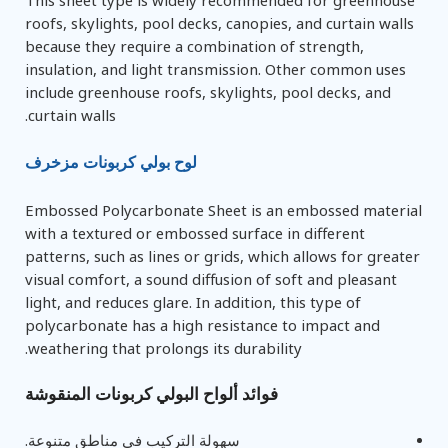
roofs, skylights, pool decks, canopies, and curtain walls
because they require a combination of strength,
insulation, and light transmission. Other common uses
include greenhouse roofs, skylights, pool decks, and
curtain walls.
لوح بولي كربونات مزخرف
Embossed Polycarbonate Sheet is an embossed material
with a textured or embossed surface in different
patterns, such as lines or grids, which allows for greater
visual comfort, a sound diffusion of soft and pleasant
light, and reduces glare. In addition, this type of
polycarbonate has a high resistance to impact and
weathering that prolongs its durability.
فوائد ألواح البولي كربونات المنقوشة
سهولة التركيب في مناطق متنوعة.