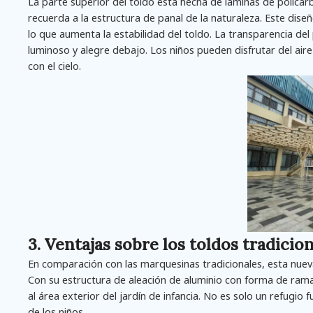
La parte superior del toldo está hecha de láminas de polic
recuerda a la estructura de panal de la naturaleza. Este dise
lo que aumenta la estabilidad del toldo. La transparencia del 
luminoso y alegre debajo. Los niños pueden disfrutar del aire 
con el cielo.
3. Ventajas sobre los toldos tradicio
En comparación con las marquesinas tradicionales, esta nue
Con su estructura de aleación de aluminio con forma de ram
al área exterior del jardín de infancia. No es solo un refugi
de los niños.