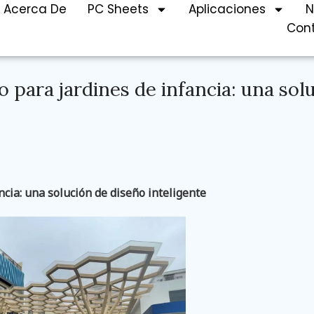
Acerca De
PC Sheets
Aplicaciones
N
Con
 para jardines de infancia: una sol
cia: una solución de diseño inteligente