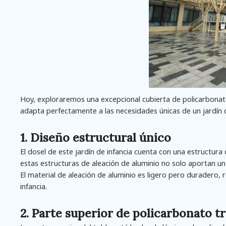
Hoy, exploraremos una excepcional cubierta de policarbonato
adapta perfectamente a las necesidades únicas de un jardín d
1. Diseño estructural único
El dosel de este jardín de infancia cuenta con una estructur
estas estructuras de aleación de aluminio no solo aportan un 
El material de aleación de aluminio es ligero pero duradero, re
infancia.
2. Parte superior de policarbonato 