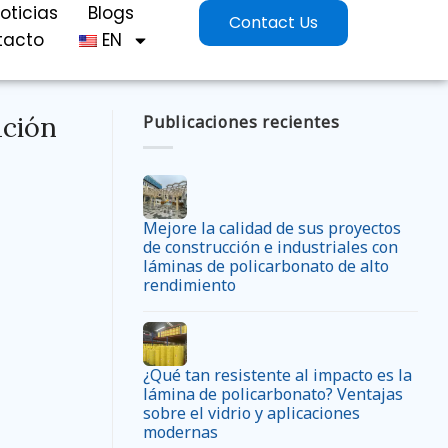
oticias
Blogs
Contact Us
tacto
EN
ución
Publicaciones recientes
Mejore la calidad de sus proyectos
de construcción e industriales con
láminas de policarbonato de alto
rendimiento
¿Qué tan resistente al impacto es la
lámina de policarbonato? Ventajas
sobre el vidrio y aplicaciones
modernas