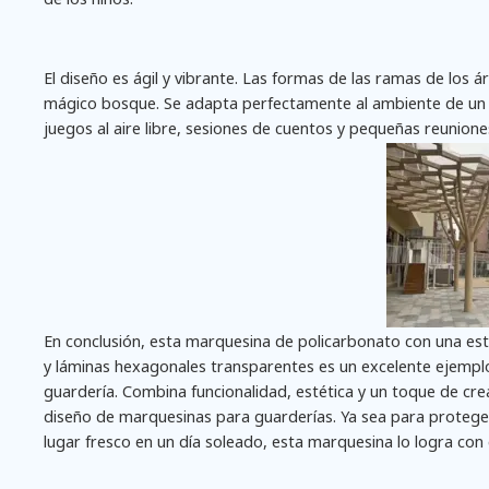
El diseño es ágil y vibrante. Las formas de las ramas de los 
mágico bosque. Se adapta perfectamente al ambiente de un ja
juegos al aire libre, sesiones de cuentos y pequeñas reunion
En conclusión, esta marquesina de policarbonato con una estr
y láminas hexagonales transparentes es un excelente ejempl
guardería. Combina funcionalidad, estética y un toque de crea
diseño de marquesinas para guarderías. Ya sea para proteger 
lugar fresco en un día soleado, esta marquesina lo logra con e