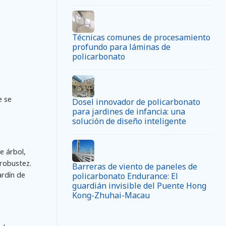
Técnicas comunes de procesamiento
profundo para láminas de
policarbonato
e se
Dosel innovador de policarbonato
para jardines de infancia: una
solución de diseño inteligente
e árbol,
 robustez.
Barreras de viento de paneles de
ardín de
policarbonato Endurance: El
guardián invisible del Puente Hong
Kong-Zhuhai-Macau