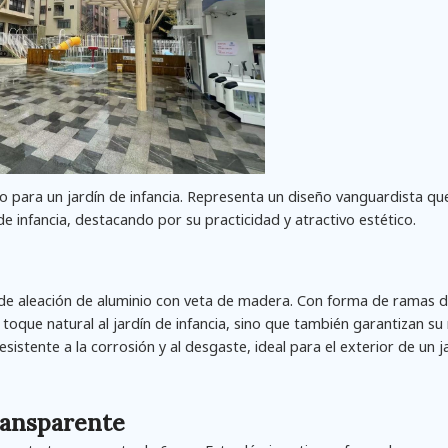
 para un jardín de infancia. Representa un diseño vanguardista qu
e infancia, destacando por su practicidad y atractivo estético.
a de aleación de aluminio con veta de madera. Con forma de ramas d
toque natural al jardín de infancia, sino que también garantizan su
sistente a la corrosión y al desgaste, ideal para el exterior de un j
transparente