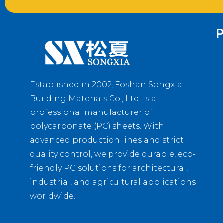
P
Established in 2002, Foshan Songxia
Building Materials Co., Ltd. is a
professional manufacturer of
polycarbonate (PC) sheets. With
advanced production lines and strict
quality control, we provide durable, eco-
friendly PC solutions for architectural,
industrial, and agricultural applications
worldwide.