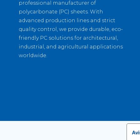
professional manufacturer of
polycarbonate (PC) sheets. With
advanced production lines and strict
quality control, we provide durable, eco-
friendly PC solutions for architectural,
industrial, and agricultural applications
worldwide.
Avi