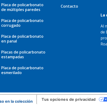
Placa de policarbonato
Contacto
de múltiples paredes
La 
Placa de policarbonato
corrugado
Al 
de 
Placa de policarbonato
pro
en panal
Roa
Placas de policarbonato
estampadas
Placa de policarbonato
esmerilado
Tus opciones de privacidad
so en la colección