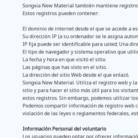
Songxia New Material también mantiene registros 
Estos registros pueden contener:
El dominio de internet desde el que se accede a est
Su dirección IP (a su ordenador se le asigna auto
IP fija puede ser identificable para usted; Una di
El tipo de navegador y sistema operativo que utili
La fecha y hora en que visitó el sitio.
Las páginas que has visto en el sitio.
La dirección del sitio Web desde el que enlazó.
Songxia New Material. Utiliza el registro web y la
sitio y para hacer el sitio más útil para los visi
estos registros. Sin embargo, podemos utilizar los
Podemos compartir información de registro web con
violación de las leyes o reglamentos federales, est
Información Personal del voluntario
Los usuarios pueden optar por ofrecer informació