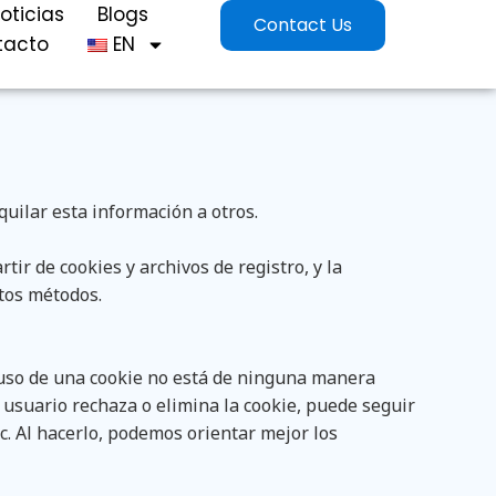
oticias
Blogs
Contact Us
tacto
EN
quilar esta información a otros.
ir de cookies y archivos de registro, y la
stos métodos.
l uso de una cookie no está de ninguna manera
 usuario rechaza o elimina la cookie, puede seguir
c. Al hacerlo, podemos orientar mejor los