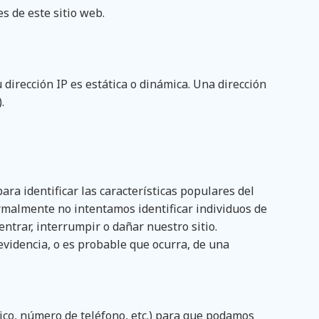
s de este sitio web.
dirección IP es estática o dinámica. Una dirección
.
ara identificar las características populares del
normalmente no intentamos identificar individuos de
entrar, interrumpir o dañar nuestro sitio.
evidencia, o es probable que ocurra, de una
ico, número de teléfono, etc.) para que podamos