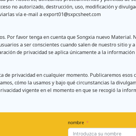
cceso no autorizado, destrucción, uso, modificación y divulg
iarlas vía e-mail a
export01@sxpcsheet.com
ios. Por favor tenga en cuenta que Songxia nuevo Material. 
suarios a ser conscientes cuando salen de nuestro sitio y a l
ración de privacidad se aplica únicamente a la información 
ca de privacidad en cualquier momento. Publicaremos esos 
lamos, cómo la usamos y bajo qué circunstancias la divulga
 privacidad vigente en el momento en que se recogió la infor
nombre