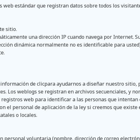
web estándar que registran datos sobre todos los visitante
e sitio.
máticamente una dirección IP cuando navega por Internet. Su 
rección dinámica normalmente no es identificable para usted)
ce.
 información de clicpara ayudarnos a diseñar nuestro sitio, p
tantes. Los weblogs se registran en archivos secuenciales, y 
 registros web para identificar a las personas que intentan 
 el personal de aplicación de la ley si creemos que existe 
atales o locales.
n personal voluntaria (nombre, dirección de correo electrón