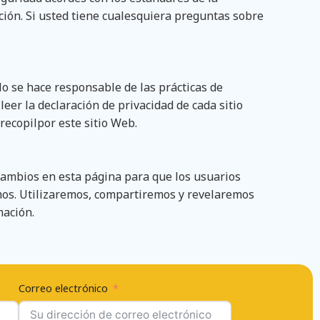
ación. Si usted tiene cualesquiera preguntas sobre
No se hace responsable de las prácticas de
eer la declaración de privacidad de cada sitio
recopilpor este sitio Web.
cambios en esta página para que los usuarios
mos. Utilizaremos, compartiremos y revelaremos
mación.
Correo electrónico