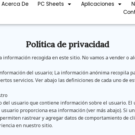
Acerca De
PC Sheets
Aplicaciones
N
Con
Política de privacidad
 información recogida en este sitio. No vamos a vender o al
información del usuario; La información anónima recopila part
rtos servicios. Ver abajo las definiciones de cada uno de e
stro
o del usuario que contiene información sobre el usuario. E
 usuario proporciona esa información (ver más abajo). Si un
 permiten rastrear y agregar datos de comportamiento de cli
iencia en nuestro sitio.