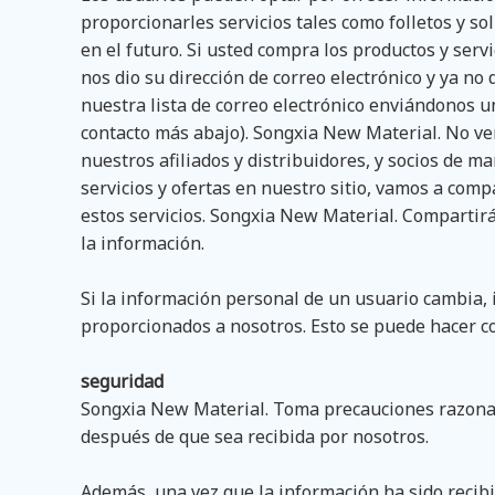
proporcionarles servicios tales como folletos y sol
en el futuro. Si usted compra los productos y serv
nos dio su dirección de correo electrónico y ya n
nuestra lista de correo electrónico enviándonos u
contacto más abajo). Songxia New Material. No ve
nuestros afiliados y distribuidores, y socios de 
servicios y ofertas en nuestro sitio, vamos a com
estos servicios. Songxia New Material. Compartirá
la información.
Si la información personal de un usuario cambia,
proporcionados a nosotros. Esto se puede hacer c
seguridad
Songxia New Material. Toma precauciones razonab
después de que sea recibida por nosotros.
Además, una vez que la información ha sido recibi