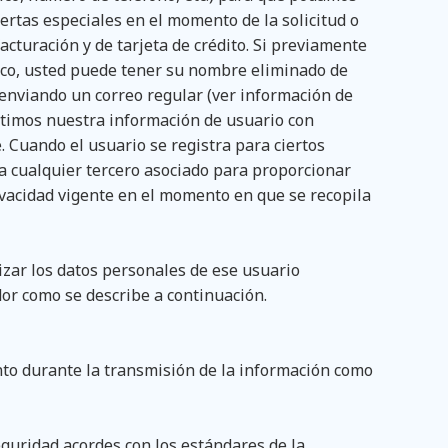
fertas especiales en el momento de la solicitud o
acturación y de tarjeta de crédito. Si previamente
nico, usted puede tener su nombre eliminado de
enviando un correo regular (ver información de
rtimos nuestra información de usuario con
. Cuando el usuario se registra para ciertos
ra cualquier tercero asociado para proporcionar
rivacidad vigente en el momento en que se recopila
zar los datos personales de ese usuario
or como se describe a continuación.
to durante la transmisión de la información como
eguridad acordes con los estándares de la