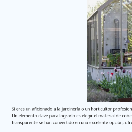
Si eres un aficionado a la jardinería o un horticultor profes
Un elemento clave para lograrlo es elegir el material de co
transparente se han convertido en una excelente opción, ofre