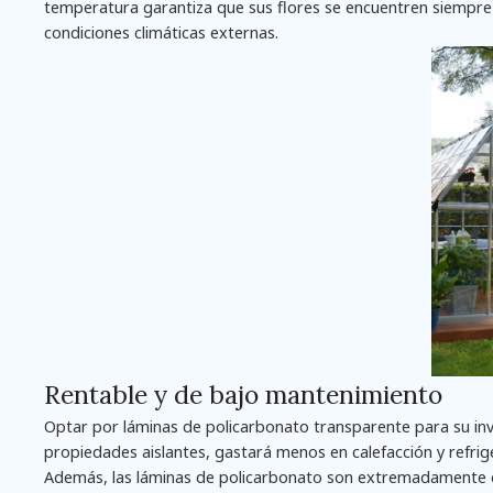
temperatura garantiza que sus flores se encuentren siempre
condiciones climáticas externas.
Rentable y de bajo mantenimiento
Optar por láminas de policarbonato transparente para su inv
propiedades aislantes, gastará menos en calefacción y refrige
Además, las láminas de policarbonato son extremadamente d