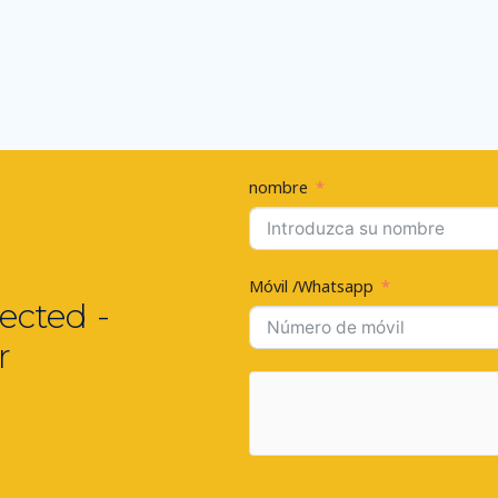
nombre
Móvil /Whatsapp
ected -
r