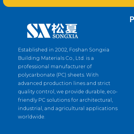
P
Established in 2002, Foshan Songxia
Building Materials Co., Ltd. is a
professional manufacturer of
polycarbonate (PC) sheets. With
advanced production lines and strict
quality control, we provide durable, eco-
friendly PC solutions for architectural,
industrial, and agricultural applications
worldwide.