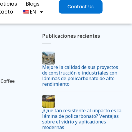
oticias
Blogs
Contact Us
tacto
EN
Publicaciones recientes
Mejore la calidad de sus proyectos
de construcción e industriales con
láminas de policarbonato de alto
 Coffee
rendimiento
¿Qué tan resistente al impacto es la
lámina de policarbonato? Ventajas
sobre el vidrio y aplicaciones
modernas