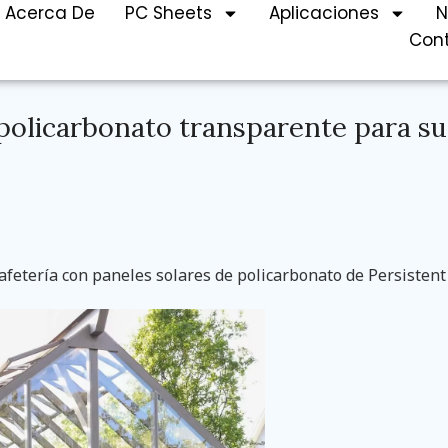
Acerca De
PC Sheets
Aplicaciones
N
Con
 policarbonato transparente para su
cafetería con paneles solares de policarbonato de Persistent