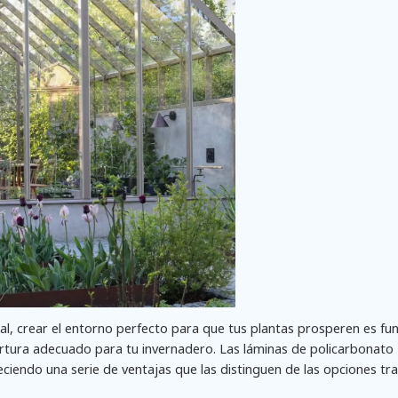
ional, crear el entorno perfecto para que tus plantas prosperen es f
bertura adecuado para tu invernadero. Las láminas de policarbonato
ciendo una serie de ventajas que las distinguen de las opciones tra