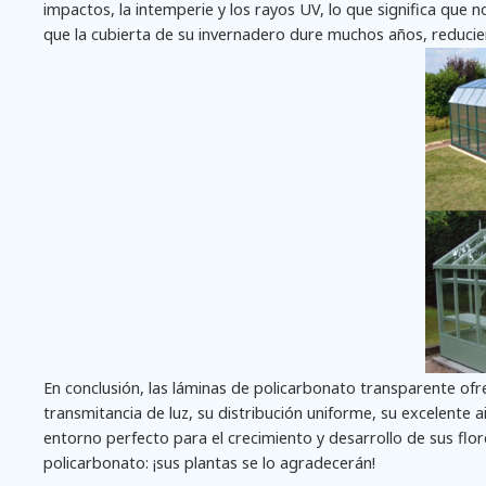
impactos, la intemperie y los rayos UV, lo que significa que n
que la cubierta de su invernadero dure muchos años, reducie
En conclusión, las láminas de policarbonato transparente ofr
transmitancia de luz, su distribución uniforme, su excelente ai
entorno perfecto para el crecimiento y desarrollo de sus flo
policarbonato: ¡sus plantas se lo agradecerán!