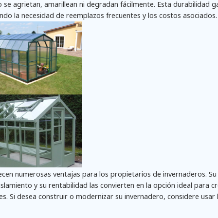
o se agrietan, amarillean ni degradan fácilmente. Esta durabilidad g
ndo la necesidad de reemplazos frecuentes y los costos asociados.
ecen numerosas ventajas para los propietarios de invernaderos. Su 
slamiento y su rentabilidad las convierten en la opción ideal para cr
res. Si desea construir o modernizar su invernadero, considere usar