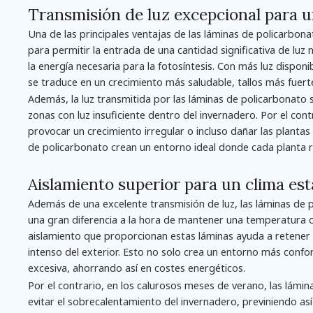
Transmisión de luz excepcional para 
Una de las principales ventajas de las láminas de policarbona
para permitir la entrada de una cantidad significativa de luz 
la energía necesaria para la fotosíntesis. Con más luz disponi
se traduce en un crecimiento más saludable, tallos más fuerte
Además, la luz transmitida por las láminas de policarbonato s
zonas con luz insuficiente dentro del invernadero. Por el con
provocar un crecimiento irregular o incluso dañar las plantas 
de policarbonato crean un entorno ideal donde cada planta re
Aislamiento superior para un clima est
Además de una excelente transmisión de luz, las láminas de 
una gran diferencia a la hora de mantener una temperatura co
aislamiento que proporcionan estas láminas ayuda a retener el 
intenso del exterior. Esto no solo crea un entorno más confo
excesiva, ahorrando así en costes energéticos.
Por el contrario, en los calurosos meses de verano, las lámi
evitar el sobrecalentamiento del invernadero, previniendo así